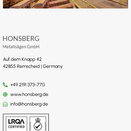
Auf dem Knapp 42
42855 Remscheid | Germany
+49 2191 373-770
www.honsberg.de
info@honsberg.de