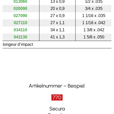
013060
13 x 0,9
1/2 x .035
020090
20 x 0,9
3/4 x .035
027090
27 x 0,9
1 1/16 x .035
027110
27 x 1,1
1 1/16 x .042
034110
34 x 1,1
1 3/8 x .042
041130
41 x 1,3
1 5/8 x .050
longeur d’impact
Artikelnummer – Beispiel:
770
Secura