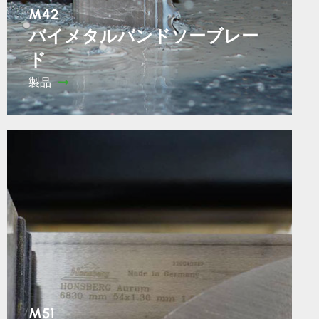
M42
バイメタルバンドソーブレー
ド
製品
M51