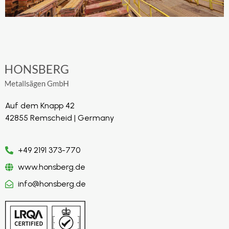
Auf dem Knapp 42
42855 Remscheid | Germany
+49 2191 373-770
www.honsberg.de
info@honsberg.de