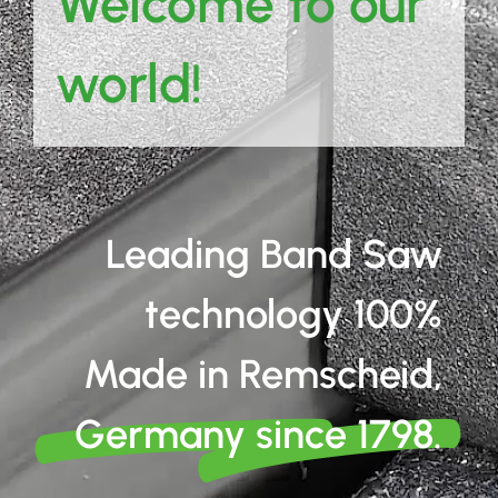
Welcome to our
world!
Leading Band Saw
technology 100%
Made in Remscheid,
Germany since 1798.