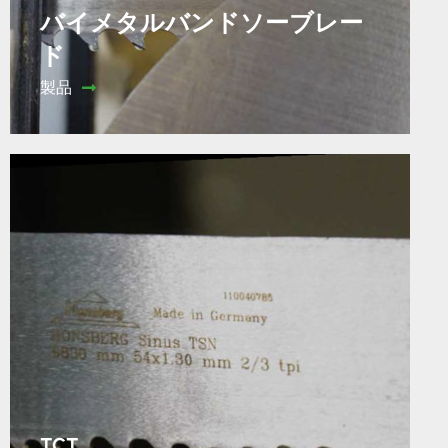
バイメタルバンドソーブレー
ド
製品
TCT