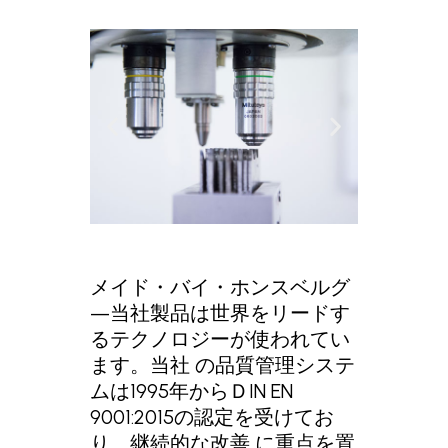
メイド・バイ・ホンスベルグ
—当社製品は世界をリードす
るテクノロジーが使われてい
ます。当社 の品質管理システ
ムは1995年からＤIN EN
9001:2015の認定を受けてお
り、継続的な改善 に重点を置