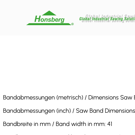
Bandabmessungen (metrisch) / Dimensions Saw Band
Bandabmessungen (inch) / Saw Band Dimensions (inc
Bandbreite in mm / Band width in mm: 41