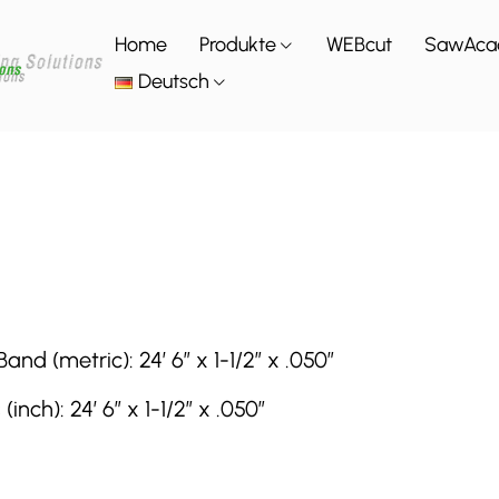
Home
Produkte
WEBcut
SawAca
Deutsch
 (metric): 24′ 6″ x 1-1/2″ x .050″
h): 24′ 6″ x 1-1/2″ x .050″