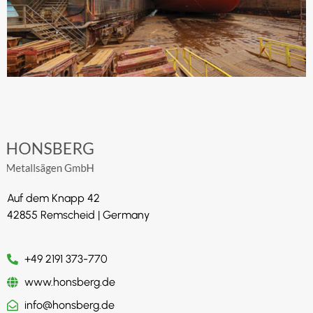
Auf dem Knapp 42
42855 Remscheid | Germany
+49 2191 373-770
www.honsberg.de
info@honsberg.de