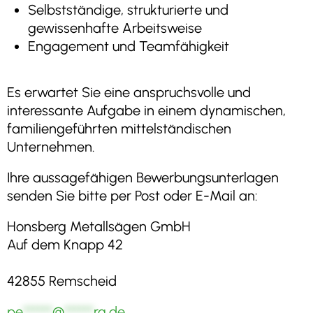
Selbstständige, strukturierte und
gewissenhafte Arbeitsweise
Engagement und Teamfähigkeit
Es erwartet Sie eine anspruchsvolle und
interessante Aufgabe in einem dynamischen,
familiengeführten mittelständischen
Unternehmen.
Ihre aussagefähigen Bewerbungsunterlagen
senden Sie bitte per Post oder E-Mail an:
Honsberg Metallsägen GmbH
Auf dem Knapp 42
42855 Remscheid
pe
******
@
******
rg.de