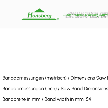
Bandabmessungen (metrisch) / Dimensions Saw Band
Bandabmessungen (inch) / Saw Band Dimensions (inc
Bandbreite in mm / Band width in mm: 54