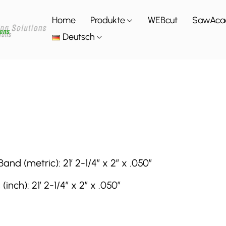
Home
Produkte
WEBcut
SawAca
Deutsch
 (metric): 21′ 2-1/4″ x 2″ x .050″
h): 21′ 2-1/4″ x 2″ x .050″