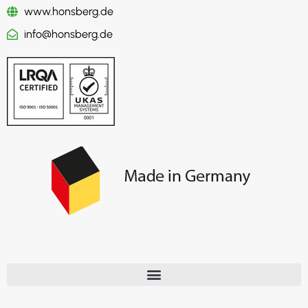
www.honsberg.de
info@honsberg.de