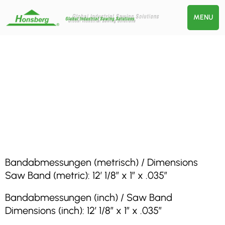
MENU
Bandabmessungen (metrisch) / Dimensions
Saw Band (metric): 12′ 1/8″ x 1″ x .035″
Bandabmessungen (inch) / Saw Band
Dimensions (inch): 12′ 1/8″ x 1″ x .035″