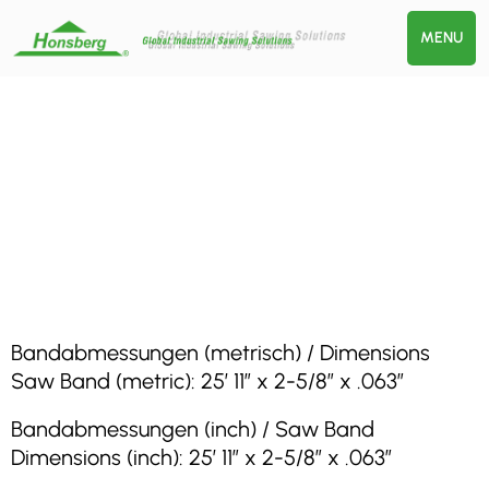
MENU
Bandabmessungen (metrisch) / Dimensions
Saw Band (metric): 25′ 11″ x 2-5/8″ x .063″
Bandabmessungen (inch) / Saw Band
Dimensions (inch): 25′ 11″ x 2-5/8″ x .063″