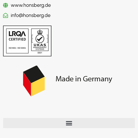
www.honsberg.de
info@honsberg.de