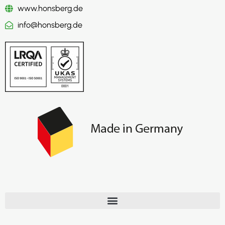
www.honsberg.de
info@honsberg.de