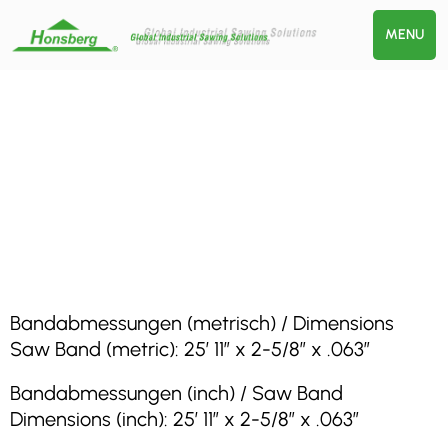
MENU
Bandabmessungen (metrisch) / Dimensions
Saw Band (metric): 25′ 11″ x 2-5/8″ x .063″
Bandabmessungen (inch) / Saw Band
Dimensions (inch): 25′ 11″ x 2-5/8″ x .063″