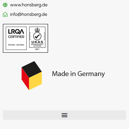
www.honsberg.de
info@honsberg.de