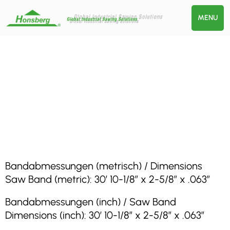
MENU
Bandabmessungen (metrisch) / Dimensions
Saw Band (metric): 30′ 10-1/8″ x 2-5/8″ x .063″
Bandabmessungen (inch) / Saw Band
Dimensions (inch): 30′ 10-1/8″ x 2-5/8″ x .063″