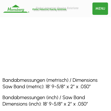
MENU
Bandabmessungen (metrisch) / Dimensions
Saw Band (metric): 18′ 9-5/8″ x 2″ x .050″
Bandabmessungen (inch) / Saw Band
Dimensions (inch): 18′ 9-5/8″ x 2″ x .050″