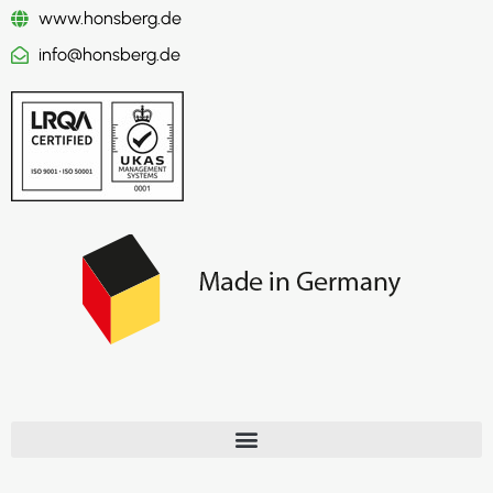
www.honsberg.de
info@honsberg.de