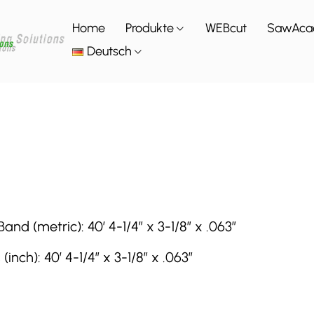
Home
Produkte
WEBcut
SawAca
Deutsch
 (metric): 40′ 4-1/4″ x 3-1/8″ x .063″
h): 40′ 4-1/4″ x 3-1/8″ x .063″