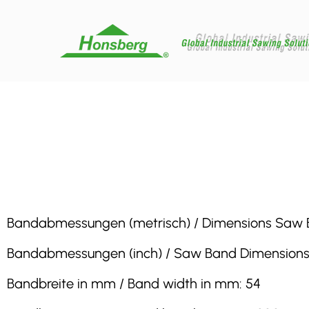
Bandabmessungen (metrisch) / Dimensions Saw Band
Bandabmessungen (inch) / Saw Band Dimensions (inc
Bandbreite in mm / Band width in mm: 54