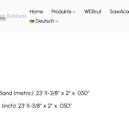
Home
Produkte
WEBcut
SawAca
Deutsch
 (metric): 23′ 11-3/8″ x 2″ x .050″
h): 23′ 11-3/8″ x 2″ x .050″