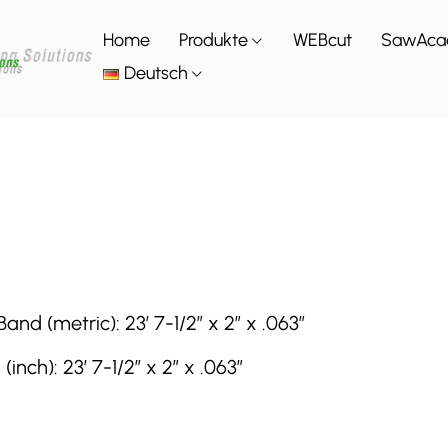
Home
Produkte
WEBcut
SawAca
Deutsch
 (metric): 23′ 7-1/2″ x 2″ x .063″
ch): 23′ 7-1/2″ x 2″ x .063″