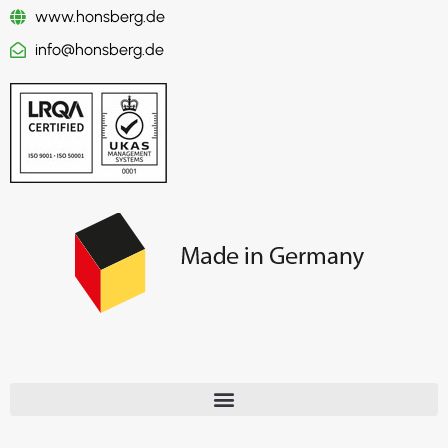
www.honsberg.de
info@honsberg.de