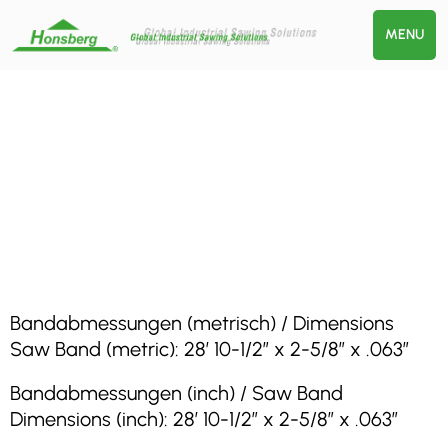
MENU
Bandabmessungen (metrisch) / Dimensions
Saw Band (metric): 28′ 10-1/2″ x 2-5/8″ x .063″
Bandabmessungen (inch) / Saw Band
Dimensions (inch): 28′ 10-1/2″ x 2-5/8″ x .063″