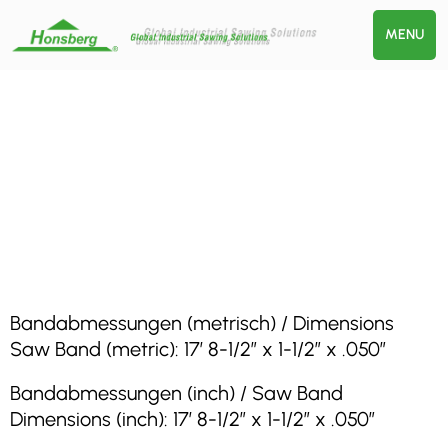
MENU
Bandabmessungen (metrisch) / Dimensions
Saw Band (metric): 17′ 8-1/2″ x 1-1/2″ x .050″
Bandabmessungen (inch) / Saw Band
Dimensions (inch): 17′ 8-1/2″ x 1-1/2″ x .050″