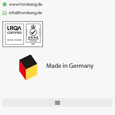
www.honsberg.de
info@honsberg.de