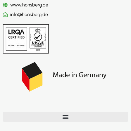
www.honsberg.de
info@honsberg.de