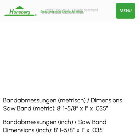
MENU
Bandabmessungen (metrisch) / Dimensions
Saw Band (metric): 8′ 1-5/8″ x 1″ x .035″
Bandabmessungen (inch) / Saw Band
Dimensions (inch): 8′ 1-5/8″ x 1″ x .035″