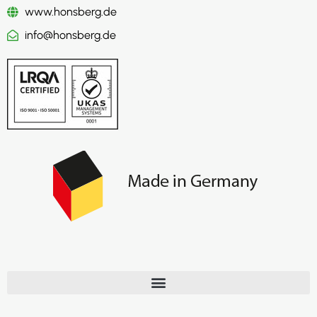
www.honsberg.de
info@honsberg.de