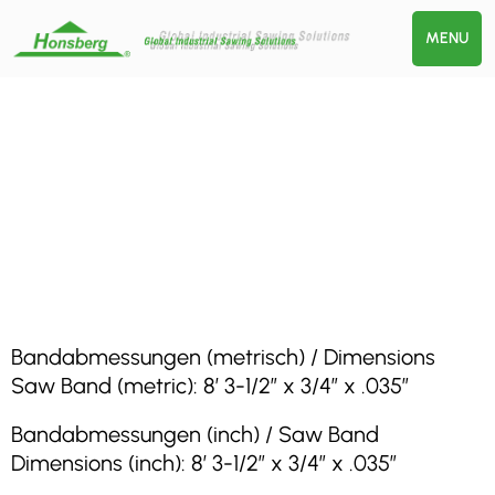
MENU
Bandabmessungen (metrisch) / Dimensions
Saw Band (metric): 8′ 3-1/2″ x 3/4″ x .035″
Bandabmessungen (inch) / Saw Band
Dimensions (inch): 8′ 3-1/2″ x 3/4″ x .035″