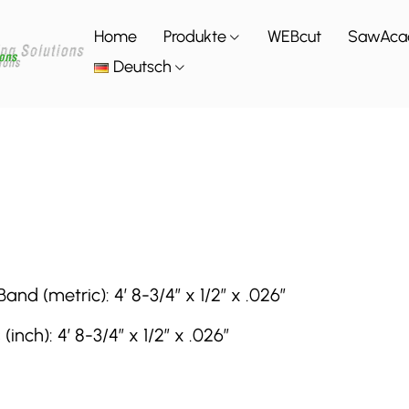
Home
Produkte
WEBcut
SawAca
Deutsch
 (metric): 4′ 8-3/4″ x 1/2″ x .026″
ch): 4′ 8-3/4″ x 1/2″ x .026″