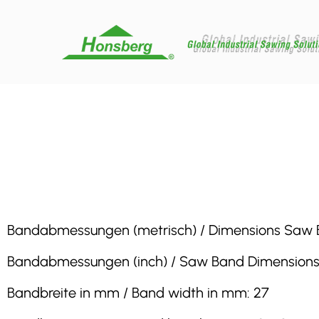
Bandabmessungen (metrisch) / Dimensions Saw Band
Bandabmessungen (inch) / Saw Band Dimensions (inc
Bandbreite in mm / Band width in mm: 27