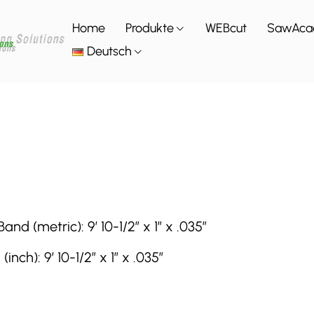
Home
Produkte
WEBcut
SawAca
Deutsch
 (metric): 9′ 10-1/2″ x 1″ x .035″
h): 9′ 10-1/2″ x 1″ x .035″