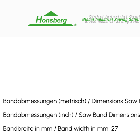
Bandabmessungen (metrisch) / Dimensions Saw Band
Bandabmessungen (inch) / Saw Band Dimensions (inc
Bandbreite in mm / Band width in mm: 27