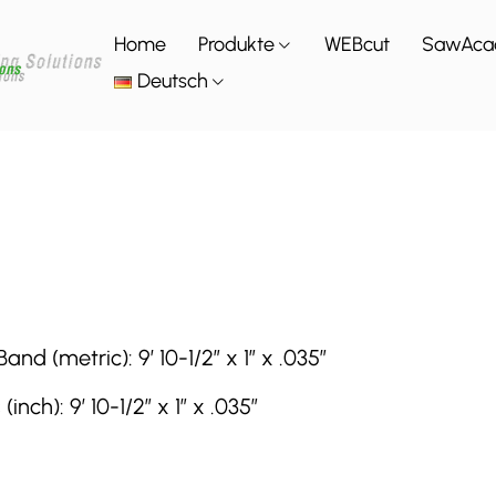
Home
Produkte
WEBcut
SawAca
Deutsch
 (metric): 9′ 10-1/2″ x 1″ x .035″
h): 9′ 10-1/2″ x 1″ x .035″