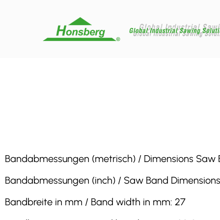
Bandabmessungen (metrisch) / Dimensions Saw Band
Bandabmessungen (inch) / Saw Band Dimensions (inc
Bandbreite in mm / Band width in mm: 27