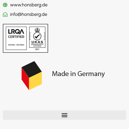
www.honsberg.de
info@honsberg.de