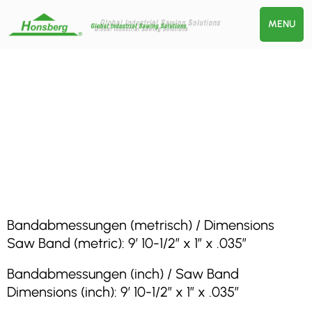
MENU
Bandabmessungen (metrisch) / Dimensions
Saw Band (metric): 9′ 10-1/2″ x 1″ x .035″
Bandabmessungen (inch) / Saw Band
Dimensions (inch): 9′ 10-1/2″ x 1″ x .035″