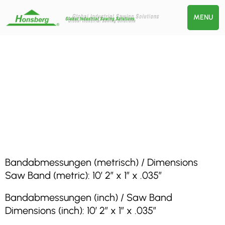
MENU
Bandabmessungen (metrisch) / Dimensions
Saw Band (metric): 10′ 2″ x 1″ x .035″
Bandabmessungen (inch) / Saw Band
Dimensions (inch): 10′ 2″ x 1″ x .035″