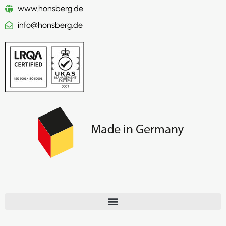
www.honsberg.de
info@honsberg.de