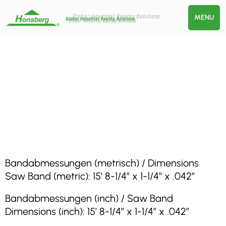
MENU
Bandabmessungen (metrisch) / Dimensions
Saw Band (metric): 15′ 8-1/4″ x 1-1/4″ x .042″
Bandabmessungen (inch) / Saw Band
Dimensions (inch): 15′ 8-1/4″ x 1-1/4″ x .042″