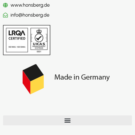
www.honsberg.de
info@honsberg.de