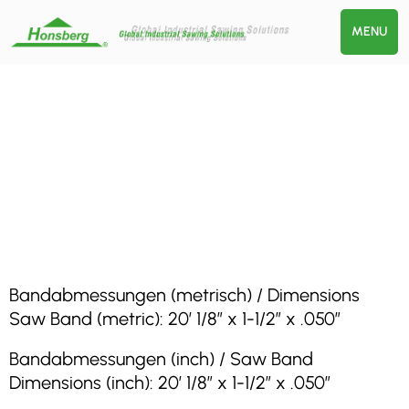
MENU
Bandabmessungen (metrisch) / Dimensions
Saw Band (metric): 20′ 1/8″ x 1-1/2″ x .050″
Bandabmessungen (inch) / Saw Band
Dimensions (inch): 20′ 1/8″ x 1-1/2″ x .050″