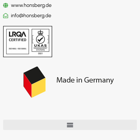
www.honsberg.de
info@honsberg.de