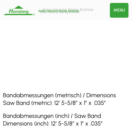
MENU
Bandabmessungen (metrisch) / Dimensions
Saw Band (metric): 12′ 5-5/8″ x 1″ x .035″
Bandabmessungen (inch) / Saw Band
Dimensions (inch): 12′ 5-5/8″ x 1″ x .035″