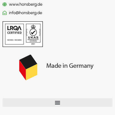
www.honsberg.de
info@honsberg.de