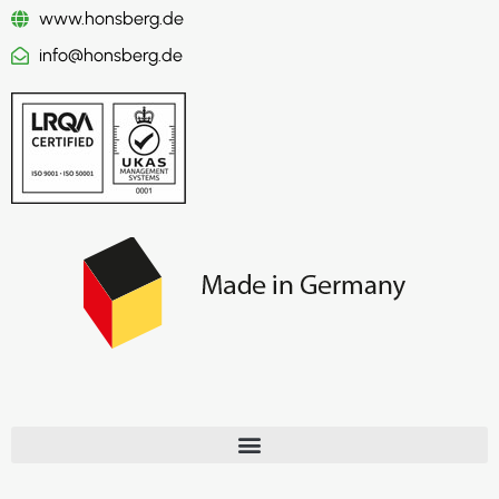
www.honsberg.de
info@honsberg.de