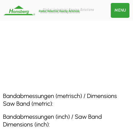
MENU
Bandabmessungen (metrisch) / Dimensions
Saw Band (metric):
Bandabmessungen (inch) / Saw Band
Dimensions (inch):