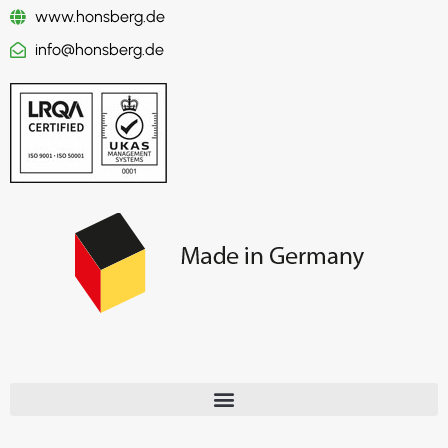
www.honsberg.de
info@honsberg.de