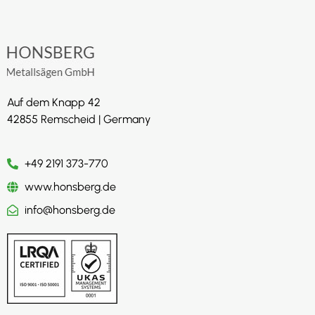
Auf dem Knapp 42
42855 Remscheid | Germany
+49 2191 373-770
www.honsberg.de
info@honsberg.de