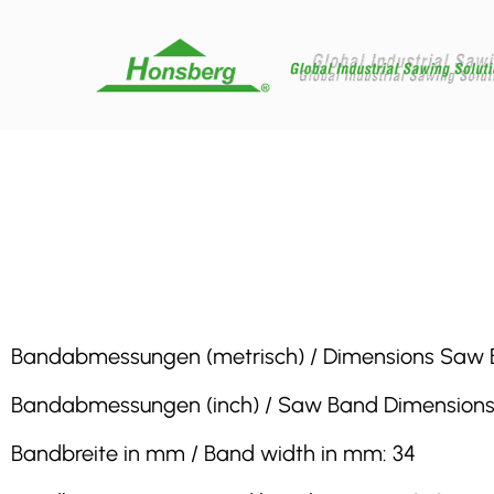
Bandabmessungen (metrisch) / Dimensions Saw Band 
Bandabmessungen (inch) / Saw Band Dimensions (inc
Bandbreite in mm / Band width in mm: 34