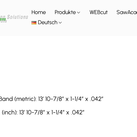
Home
Produkte
WEBcut
SawAca
Deutsch
(metric): 13′ 10-7/8″ x 1-1/4″ x .042″
h): 13′ 10-7/8″ x 1-1/4″ x .042″