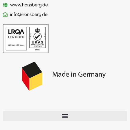
www.honsberg.de
info@honsberg.de