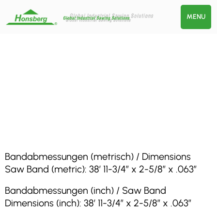
MENU
Bandabmessungen (metrisch) / Dimensions
Saw Band (metric): 38′ 11-3/4″ x 2-5/8″ x .063″
Bandabmessungen (inch) / Saw Band
Dimensions (inch): 38′ 11-3/4″ x 2-5/8″ x .063″