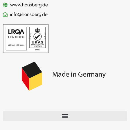
www.honsberg.de
info@honsberg.de