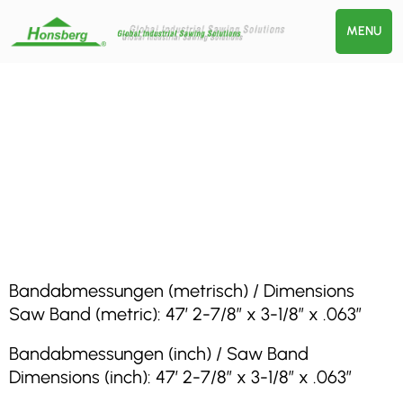
MENU
Bandabmessungen (metrisch) / Dimensions
Saw Band (metric): 47′ 2-7/8″ x 3-1/8″ x .063″
Bandabmessungen (inch) / Saw Band
Dimensions (inch): 47′ 2-7/8″ x 3-1/8″ x .063″