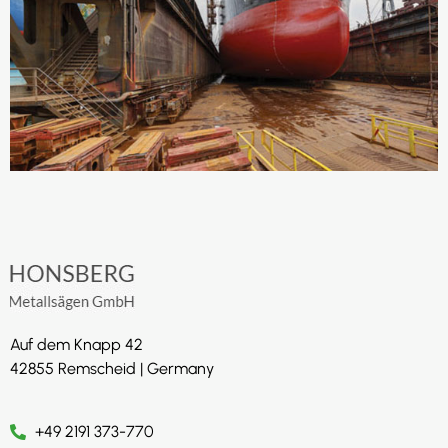
Auf dem Knapp 42
42855 Remscheid | Germany
+49 2191 373-770