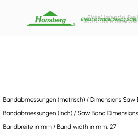
Bandabmessungen (metrisch) / Dimensions Saw Band
Bandabmessungen (inch) / Saw Band Dimensions (inc
Bandbreite in mm / Band width in mm: 27