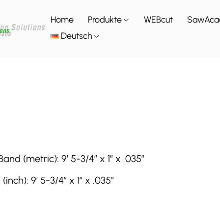
Home
Produkte
WEBcut
SawAca
Deutsch
 (metric): 9′ 5-3/4″ x 1″ x .035″
h): 9′ 5-3/4″ x 1″ x .035″