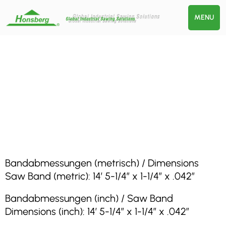
MENU
Bandabmessungen (metrisch) / Dimensions
Saw Band (metric): 14′ 5-1/4″ x 1-1/4″ x .042″
Bandabmessungen (inch) / Saw Band
Dimensions (inch): 14′ 5-1/4″ x 1-1/4″ x .042″