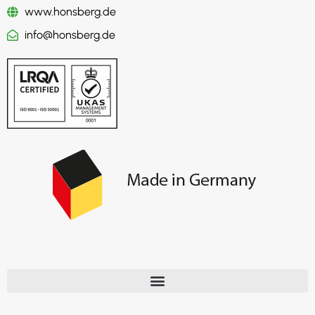
www.honsberg.de
info@honsberg.de