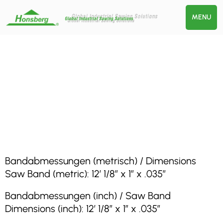
MENU
Bandabmessungen (metrisch) / Dimensions
Saw Band (metric): 12′ 1/8″ x 1″ x .035″
Bandabmessungen (inch) / Saw Band
Dimensions (inch): 12′ 1/8″ x 1″ x .035″