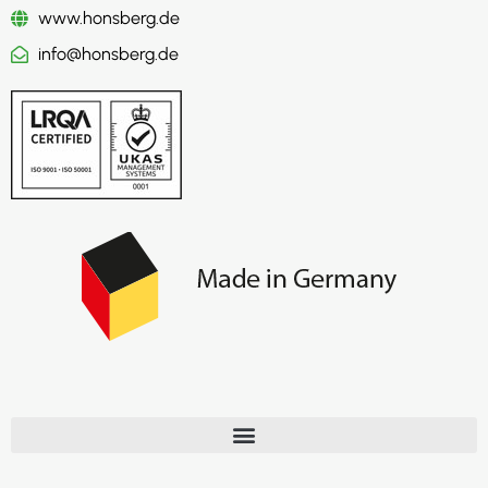
www.honsberg.de
info@honsberg.de