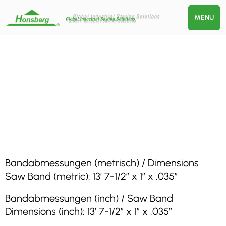
MENU
Bandabmessungen (metrisch) / Dimensions
Saw Band (metric): 13′ 7-1/2″ x 1″ x .035″
Bandabmessungen (inch) / Saw Band
Dimensions (inch): 13′ 7-1/2″ x 1″ x .035″