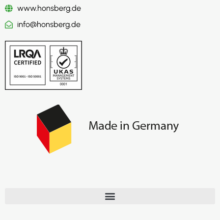
www.honsberg.de
info@honsberg.de