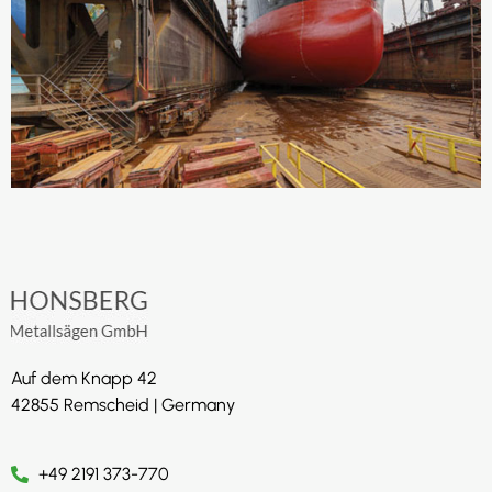
Auf dem Knapp 42
42855 Remscheid | Germany
+49 2191 373-770