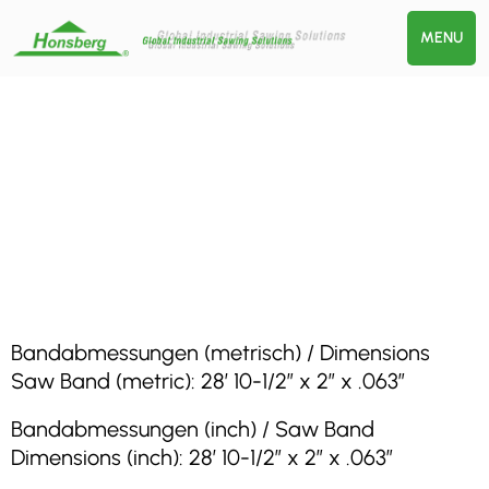
MENU
Bandabmessungen (metrisch) / Dimensions
Saw Band (metric): 28′ 10-1/2″ x 2″ x .063″
Bandabmessungen (inch) / Saw Band
Dimensions (inch): 28′ 10-1/2″ x 2″ x .063″