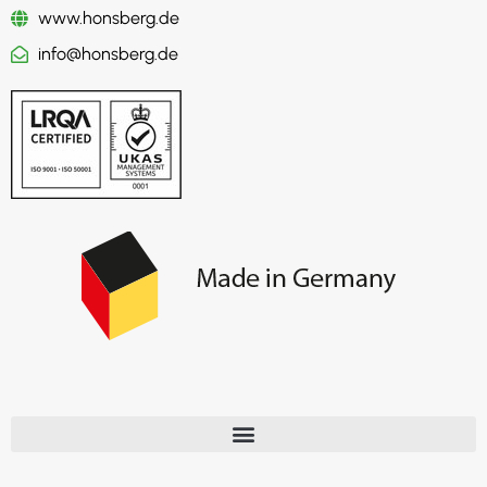
www.honsberg.de
info@honsberg.de