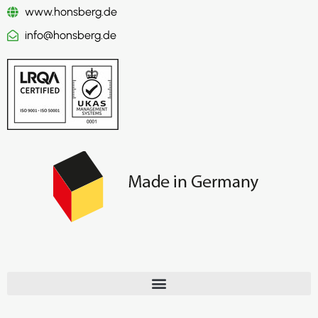
www.honsberg.de
info@honsberg.de