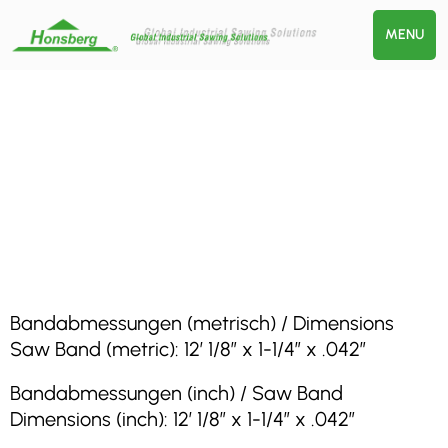
MENU
Bandabmessungen (metrisch) / Dimensions
Saw Band (metric): 12′ 1/8″ x 1-1/4″ x .042″
Bandabmessungen (inch) / Saw Band
Dimensions (inch): 12′ 1/8″ x 1-1/4″ x .042″