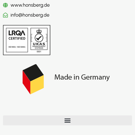
www.honsberg.de
info@honsberg.de