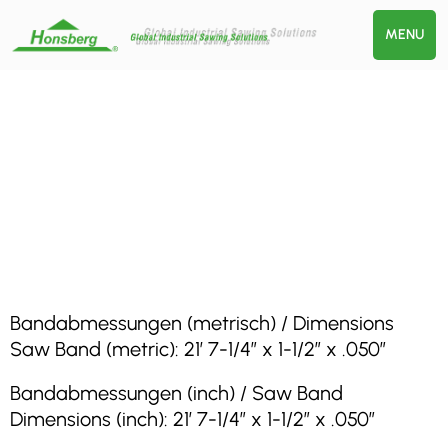
MENU
Bandabmessungen (metrisch) / Dimensions
Saw Band (metric): 21′ 7-1/4″ x 1-1/2″ x .050″
Bandabmessungen (inch) / Saw Band
Dimensions (inch): 21′ 7-1/4″ x 1-1/2″ x .050″