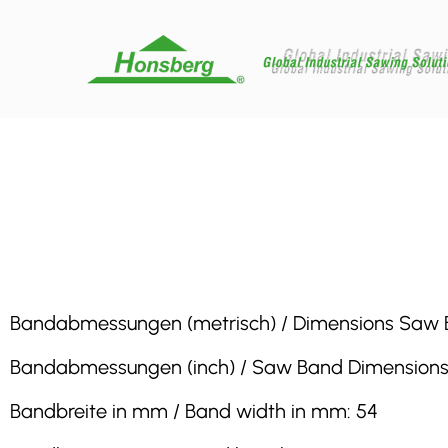
Bandabmessungen (metrisch) / Dimensions Saw Ban
Bandabmessungen (inch) / Saw Band Dimensions (in
Bandbreite in mm / Band width in mm: 54