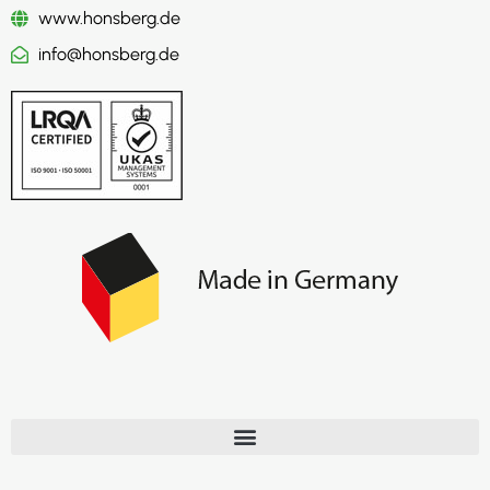
www.honsberg.de
info@honsberg.de