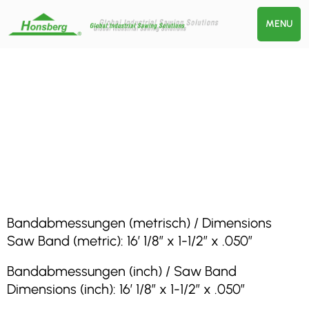
MENU
Bandabmessungen (metrisch) / Dimensions
Saw Band (metric): 16′ 1/8″ x 1-1/2″ x .050″
Bandabmessungen (inch) / Saw Band
Dimensions (inch): 16′ 1/8″ x 1-1/2″ x .050″