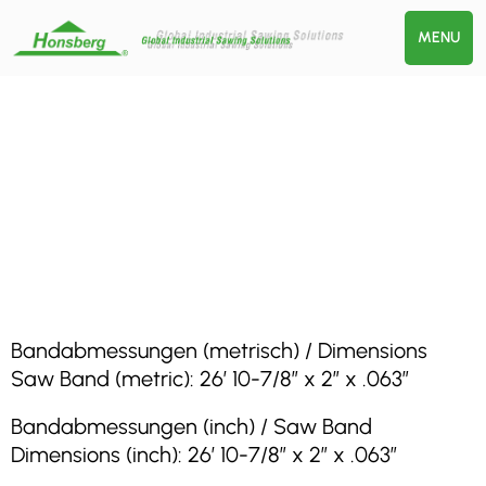
MENU
Bandabmessungen (metrisch) / Dimensions
Saw Band (metric): 26′ 10-7/8″ x 2″ x .063″
Bandabmessungen (inch) / Saw Band
Dimensions (inch): 26′ 10-7/8″ x 2″ x .063″