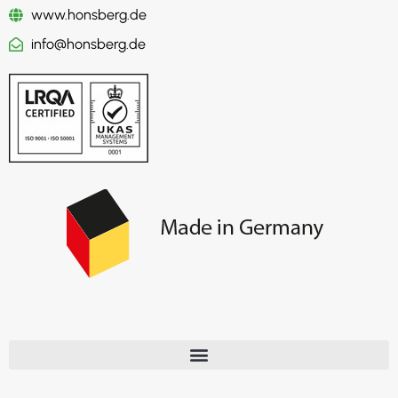
www.honsberg.de
info@honsberg.de