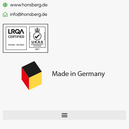
www.honsberg.de
info@honsberg.de