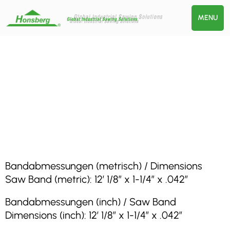
MENU
Bandabmessungen (metrisch) / Dimensions
Saw Band (metric): 12′ 1/8″ x 1-1/4″ x .042″
Bandabmessungen (inch) / Saw Band
Dimensions (inch): 12′ 1/8″ x 1-1/4″ x .042″