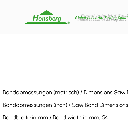
Bandabmessungen (metrisch) / Dimensions Saw Ban
Bandabmessungen (inch) / Saw Band Dimensions (in
Bandbreite in mm / Band width in mm: 54