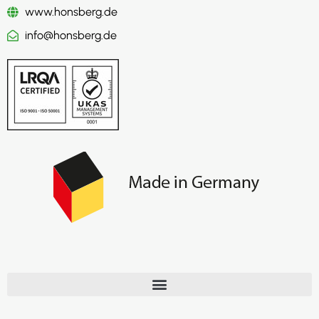
www.honsberg.de
info@honsberg.de