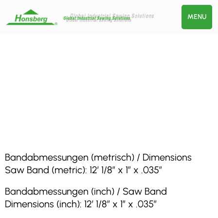
MENU
Bandabmessungen (metrisch) / Dimensions
Saw Band (metric): 12′ 1/8″ x 1″ x .035″
Bandabmessungen (inch) / Saw Band
Dimensions (inch): 12′ 1/8″ x 1″ x .035″