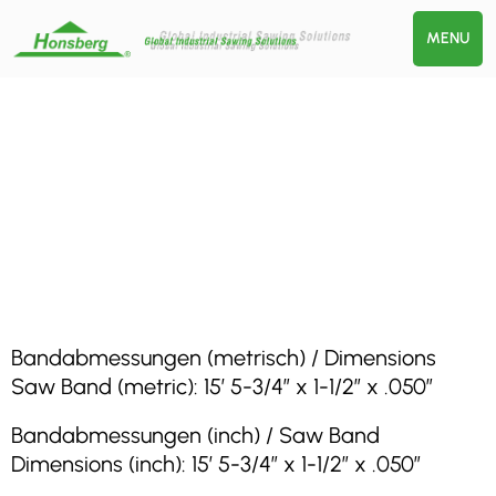
MENU
Bandabmessungen (metrisch) / Dimensions
Saw Band (metric): 15′ 5-3/4″ x 1-1/2″ x .050″
Bandabmessungen (inch) / Saw Band
Dimensions (inch): 15′ 5-3/4″ x 1-1/2″ x .050″