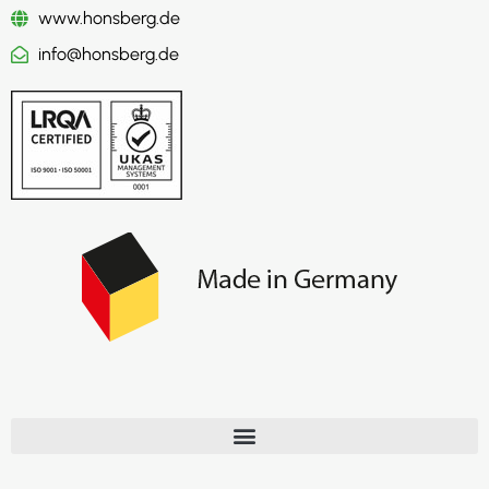
www.honsberg.de
info@honsberg.de