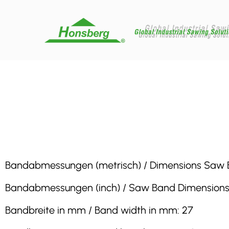
Bandabmessungen (metrisch) / Dimensions Saw Band
Bandabmessungen (inch) / Saw Band Dimensions (inc
Bandbreite in mm / Band width in mm: 27