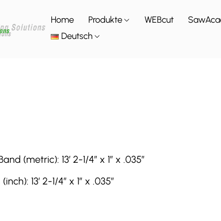
Home
Produkte
WEBcut
SawAca
Deutsch
(metric): 13′ 2-1/4″ x 1″ x .035″
h): 13′ 2-1/4″ x 1″ x .035″