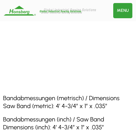
MENU
Bandabmessungen (metrisch) / Dimensions
Saw Band (metric): 4′ 4-3/4″ x 1″ x .035″
Bandabmessungen (inch) / Saw Band
Dimensions (inch): 4′ 4-3/4″ x 1″ x .035″