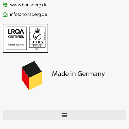
www.honsberg.de
info@honsberg.de