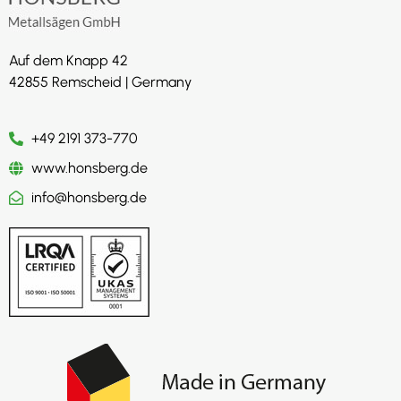
Auf dem Knapp 42
42855 Remscheid | Germany
+49 2191 373-770
www.honsberg.de
info@honsberg.de